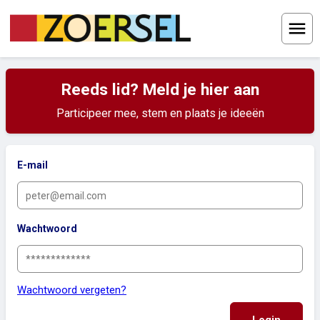
Menu
Reeds lid? Meld je hier aan
Participeer mee, stem en plaats je ideeën
E-mail
Wachtwoord
Wachtwoord vergeten?
Login