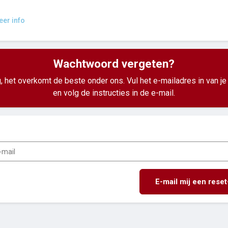
er info
Wachtwoord vergeten?
g, het overkomt de beste onder ons. Vul het e-mailadres in van je
en volg de instructies in de e-mail.
E-mail mij een reset