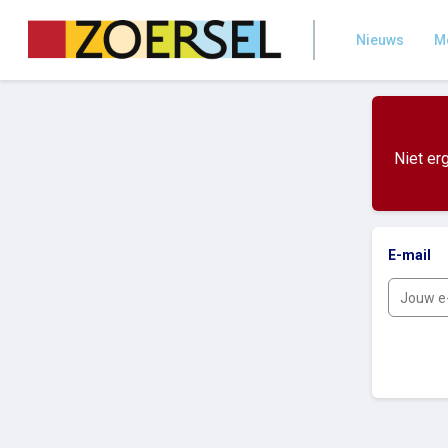
Nieuws
Me
Niet er
E-mail