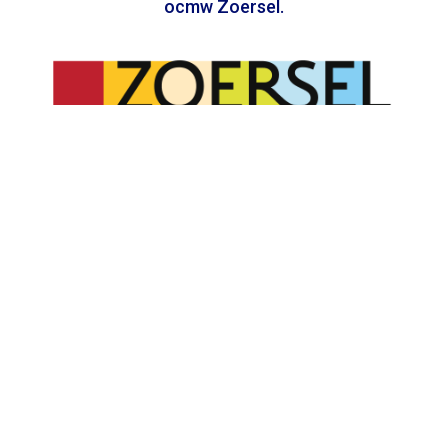
ocmw Zoersel
In samenwerking met
Toegankelijkheidsverklaring
Privacy
Algemene voorwaarden