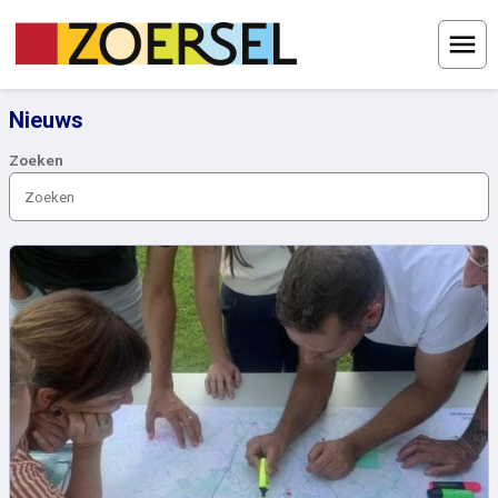
Menu
Nieuws
Zoeken