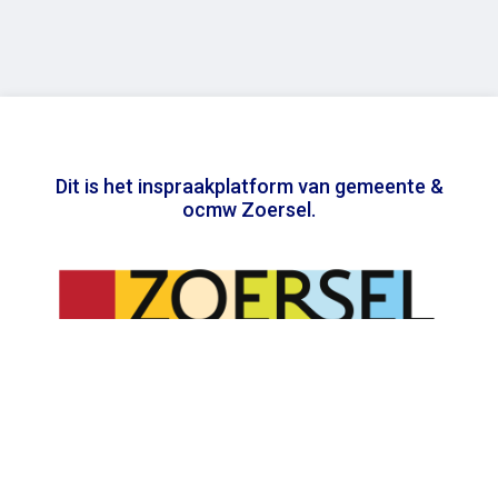
Dit is het inspraakplatform van gemeente &
ocmw Zoersel
In samenwerking met