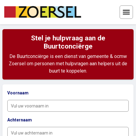
Menu
Stel je hulpvraag aan de
Buurtconciërge
De Buurtconciërge is een dienst van gemeente & ocmw
Zoersel om personen met hulpvragen aan helpers uit de
buurt te koppelen.
Voornaam
Achternaam