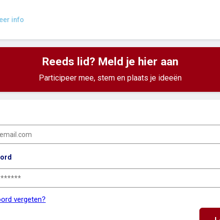
er info
Reeds lid? Meld je hier aan
Participeer mee, stem en plaats je ideeën
ord
ord vergeten?
L