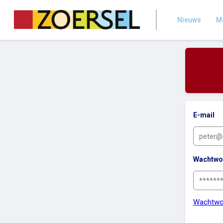
Nieuws
Me
E-mail
Wachtwo
Wachtwo