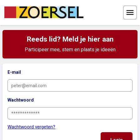
Menu
Reeds lid? Meld je hier aan
Participeer mee, stem en plaats je ideeën
E-mail
Wachtwoord
Wachtwoord vergeten?
Login